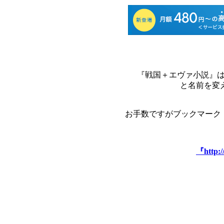
『戦国＋エヴァ小説』
と名前を変
お手数ですがブックマーク
『http:/